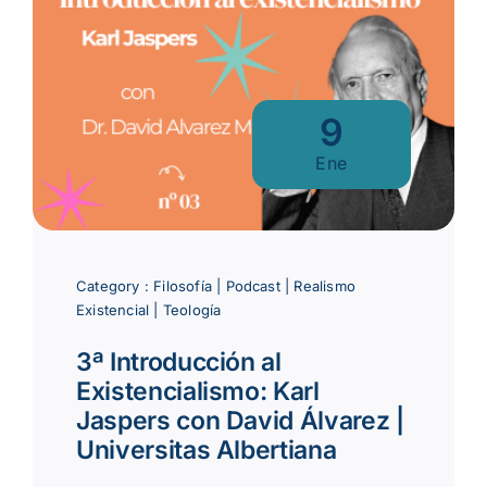
9
Ene
Category :
Filosofía
|
Podcast
|
Realismo
Existencial
|
Teología
3ª Introducción al
Existencialismo: Karl
Jaspers con David Álvarez |
Universitas Albertiana