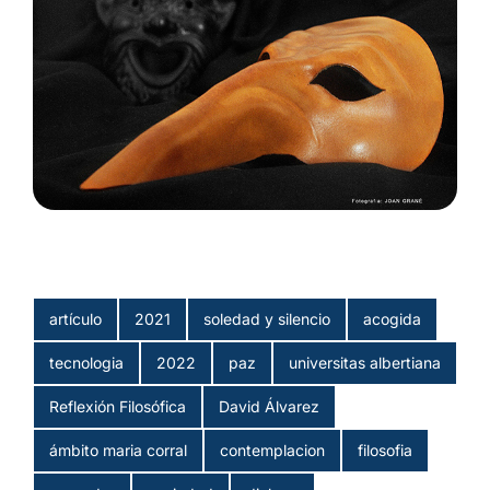
artículo
2021
soledad y silencio
acogida
tecnologia
2022
paz
universitas albertiana
Reflexión Filosófica
David Álvarez
ámbito maria corral
contemplacion
filosofia