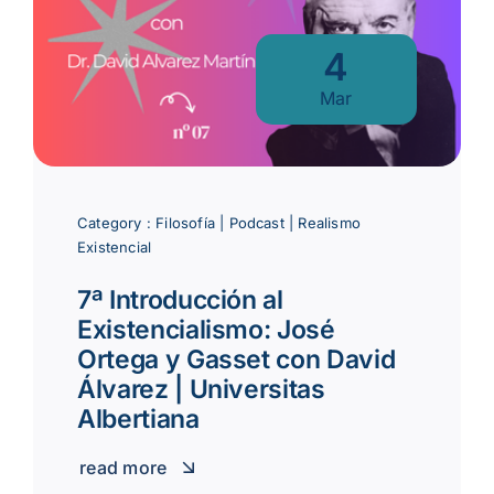
4
Mar
Category :
Filosofía
|
Podcast
|
Realismo
Existencial
7ª Introducción al
Existencialismo: José
Ortega y Gasset con David
Álvarez | Universitas
Albertiana
read more