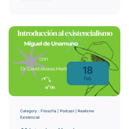
18
Feb
Category :
Filosofía
|
Podcast
|
Realismo
Existencial