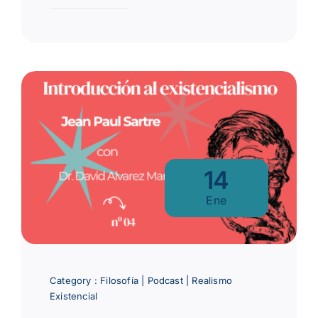
14
Ene
Category :
Filosofía
|
Podcast
|
Realismo
Existencial