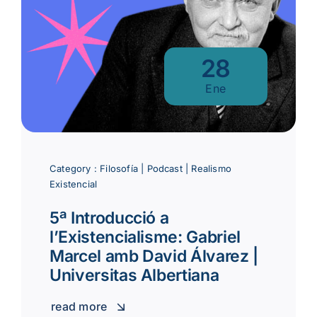
28
Ene
Category :
Filosofía
|
Podcast
|
Realismo
Existencial
5ª Introducció a
l’Existencialisme: Gabriel
Marcel amb David Álvarez |
Universitas Albertiana
read more