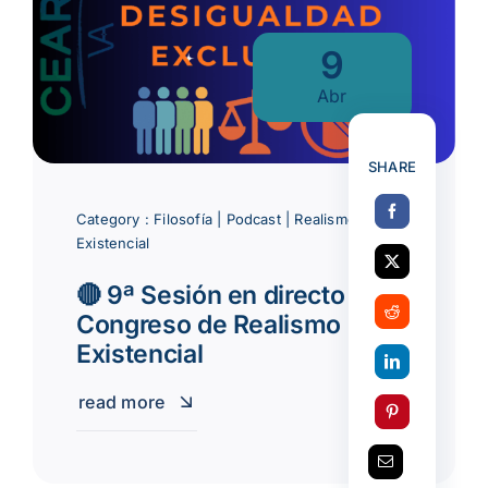
9
Abr
SHARE
Category :
Filosofía
|
Podcast
|
Realismo
Existencial
🔴 9ª Sesión en directo del
Congreso de Realismo
Existencial
read more