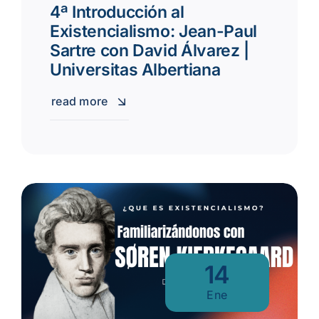
4ª Introducción al
Existencialismo: Jean-Paul
Sartre con David Álvarez |
Universitas Albertiana
read more
14
Ene