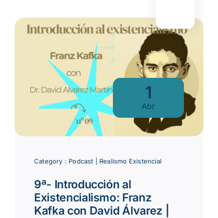
1
Abr
Category :
Podcast
|
Realismo Existencial
9ª- Introducción al
Existencialismo: Franz
Kafka con David Álvarez |