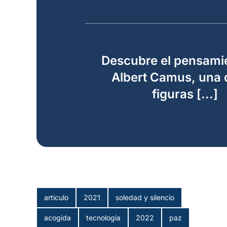
Descubre el pensami
Albert Camus, una 
figuras [...]
artículo
2021
soledad y silencio
acogida
tecnologia
2022
paz