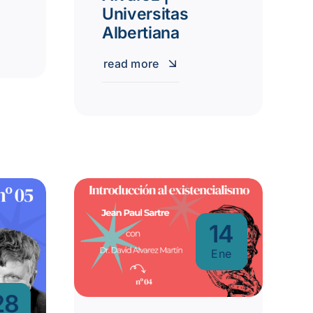
Universitas
Albertiana
read more
14
Ene
28