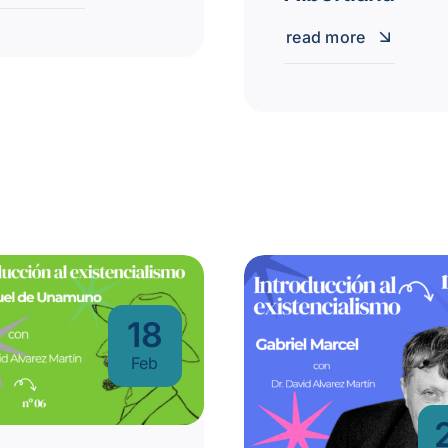
read more
18
Feb