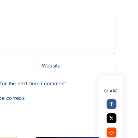
for the next time I comment.
SHARE
 de correos