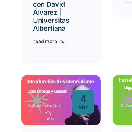
con David
Álvarez |
Universitas
Albertiana
read more
4
Mar