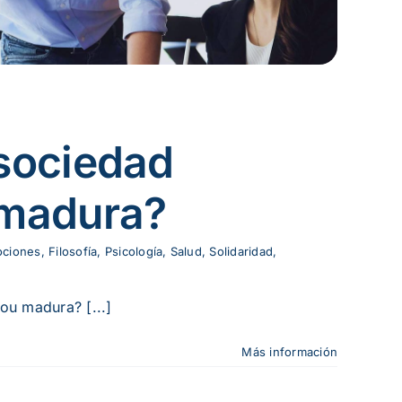
sociedad
 madura?
ciones
,
Filosofía
,
Psicología
,
Salud
,
Solidaridad
,
ou madura? [...]
Más información