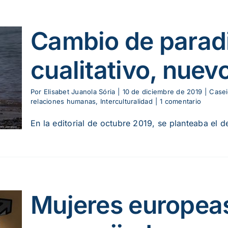
Cambio de paradi
cualitativo, nuev
Por
Elisabet Juanola Sória
|
10 de diciembre de 2019
|
Casei
relaciones humanas
,
Interculturalidad
|
1 comentario
En la editorial de octubre 2019, se planteaba el de
Mujeres europeas