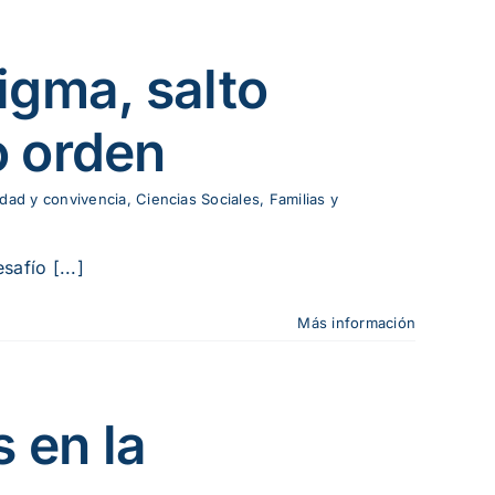
gma, salto
o orden
dad y convivencia
,
Ciencias Sociales
,
Familias y
safío [...]
Más información
 en la