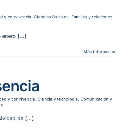
d y convivencia
,
Ciencias Sociales
,
Familias y relaciones
 enero [...]
Más información
sencia
dad y convivencia
,
Ciencia y tecnología
,
Comunicación y
os
vidad de [...]