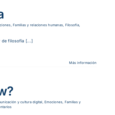
a
ciones
,
Familias y relaciones humanas
,
Filosofía
,
e filosofía [...]
Más información
ow?
nicación y cultura digital
,
Emociones
,
Familias y
ntarios