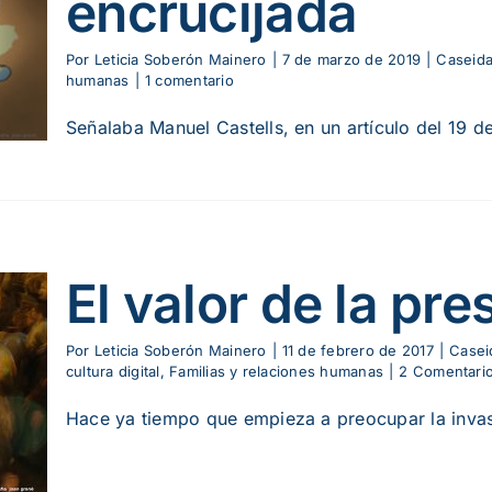
encrucijada
Por
Leticia Soberón Mainero
|
7 de marzo de 2019
|
Caseida
humanas
|
1 comentario
Señalaba Manuel Castells, en un artículo del 19 de
El valor de la pre
Por
Leticia Soberón Mainero
|
11 de febrero de 2017
|
Casei
cultura digital
,
Familias y relaciones humanas
|
2 Comentari
Hace ya tiempo que empieza a preocupar la invasi