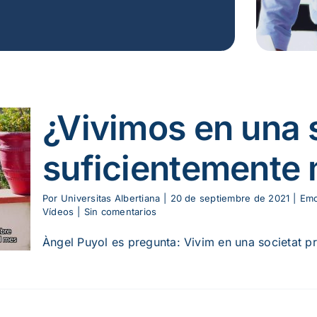
¿Vivimos en una 
suficientemente
Por
Universitas Albertiana
|
20 de septiembre de 2021
|
Emo
Vídeos
|
Sin comentarios
Àngel Puyol es pregunta: Vivim en una societat pr