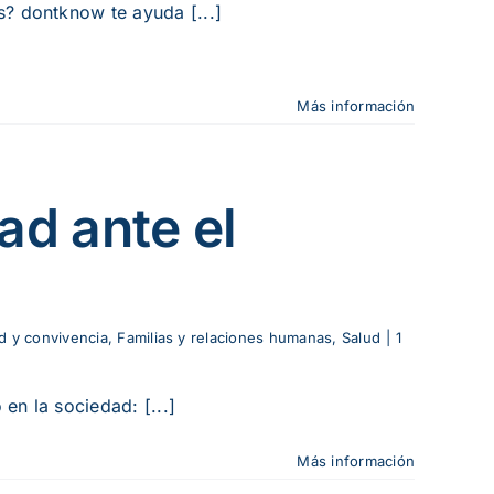
? dontknow te ayuda [...]
Más información
ad ante el
d y convivencia
,
Familias y relaciones humanas
,
Salud
|
1
en la sociedad: [...]
Más información