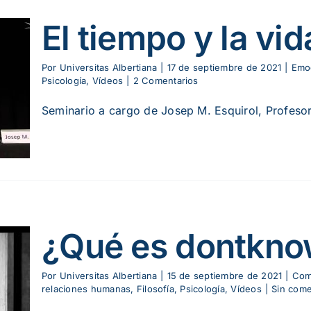
El tiempo y la vid
Por
Universitas Albertiana
|
17 de septiembre de 2021
|
Emo
Psicología
,
Vídeos
|
2 Comentarios
Seminario a cargo de Josep M. Esquirol, Profesor d
¿Qué es dontkn
Por
Universitas Albertiana
|
15 de septiembre de 2021
|
Comu
relaciones humanas
,
Filosofía
,
Psicología
,
Vídeos
|
Sin come