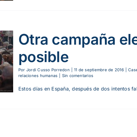
Otra campaña ele
posible
Por
Jordi Cusso Porredon
|
11 de septiembre de 2016
|
Case
relaciones humanas
|
Sin comentarios
Estos días en España, después de dos intentos fal