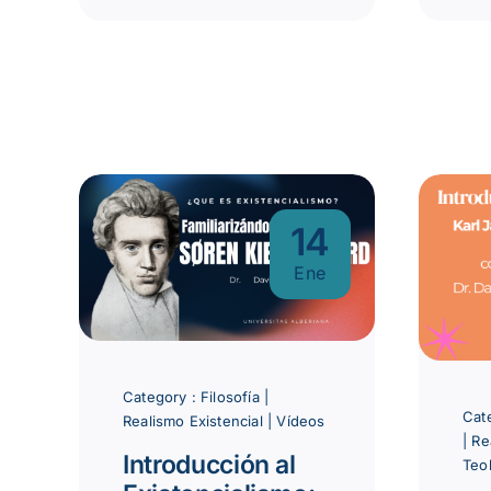
14
Ene
Category :
Filosofía
|
Cat
Realismo Existencial
|
Vídeos
|
Re
Introducción al
Teo