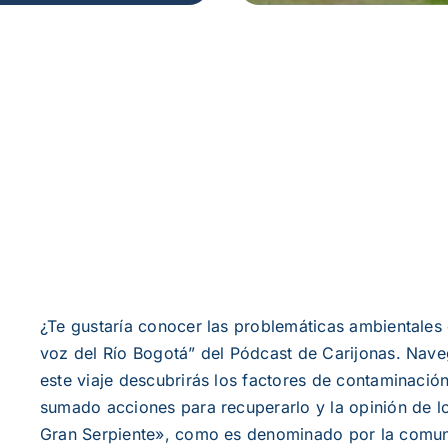
¿Te gustaría conocer las problemáticas ambientales
voz del Río Bogotá” del Pódcast de Carijonas. Nav
este viaje descubrirás los factores de contaminació
sumado acciones para recuperarlo y la opinión de l
Gran Serpiente», como es denominado por la comu