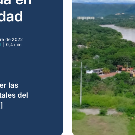
idad
bre de 2022
|
t
|
0,4 min
er las
ales del
]