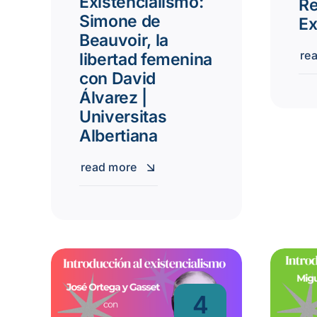
Existencialismo:
Re
Simone de
Ex
Beauvoir, la
re
libertad femenina
con David
Álvarez |
Universitas
Albertiana
read more
4