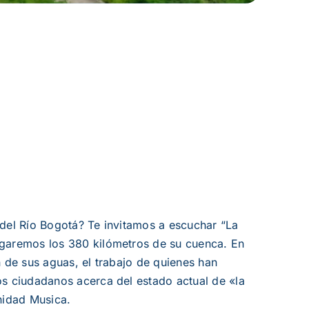
 del Río Bogotá? Te invitamos a escuchar “La
egaremos los 380 kilómetros de su cuenca. En
n de sus aguas, el trabajo de quienes han
os ciudadanos acerca del estado actual de «la
nidad Musica.