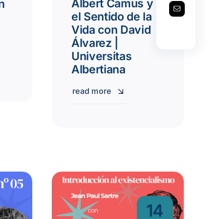
Albert Camus y
n
el Sentido de la
Vida con David
Álvarez |
Universitas
Albertiana
read more
14