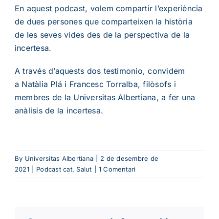
En aquest podcast, volem compartir l’experiència
de dues persones que comparteixen la història
de les seves vides des de la perspectiva de la
incertesa.
A través d’aquests dos testimonio, convidem
a
Natàlia Plá
i
Francesc Torralba
, filòsofs i
membres de la Universitas Albertiana, a fer una
anàlisis
de la incertesa.
By
Universitas Albertiana
|
2 de desembre de
2021
|
Podcast cat
,
Salut
|
1 Comentari