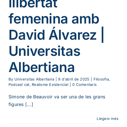
llibertat
femenina amb
David Álvarez |
Universitas
Albertiana
By
Universitas Albertiana
|
9 d'abril de 2025
|
Filosofia
,
Podcast cat
,
Realisme Existencial
|
0 Comentaris
Simone de Beauvoir va ser una de les grans
figures [...]
Llegeix més