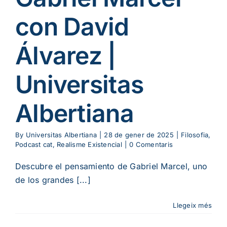
con David
Álvarez |
Universitas
Albertiana
By
Universitas Albertiana
|
28 de gener de 2025
|
Filosofia
,
Podcast cat
,
Realisme Existencial
|
0 Comentaris
Descubre el pensamiento de Gabriel Marcel, uno
de los grandes [...]
Llegeix més