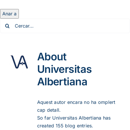
Anar a
Cerca
…
About
Universitas
Albertiana
Aquest autor encara no ha omplert
cap detall.
So far Universitas Albertiana has
created 155 blog entries.