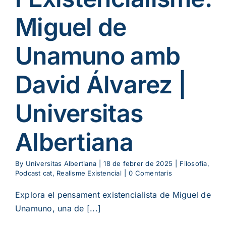
Miguel de
Unamuno amb
David Álvarez |
Universitas
Albertiana
By
Universitas Albertiana
|
18 de febrer de 2025
|
Filosofia
,
Podcast cat
,
Realisme Existencial
|
0 Comentaris
Explora el pensament existencialista de Miguel de
Unamuno, una de [...]