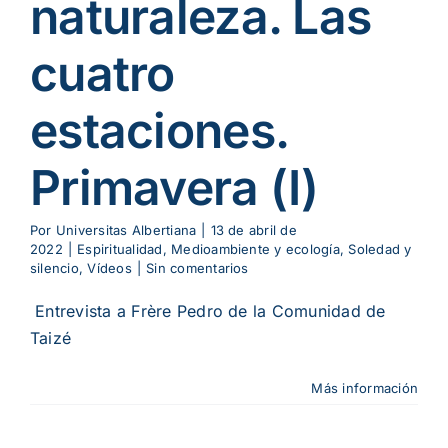
naturaleza. Las
cuatro
estaciones.
Primavera (I)
Por
Universitas Albertiana
|
13 de abril de
2022
|
Espiritualidad
,
Medioambiente y ecología
,
Soledad y
silencio
,
Vídeos
|
Sin comentarios
Entrevista a Frère Pedro de la Comunidad de
Taizé
Más información