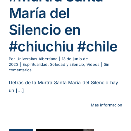
María del
Silencio en
#chiuchiu #chile
Por
Universitas Albertiana
|
13 de junio de
2023
|
Espiritualidad
,
Soledad y silencio
,
Vídeos
|
Sin
comentarios
Detrás de la Murtra Santa María del Silencio hay
un [...]
Más información